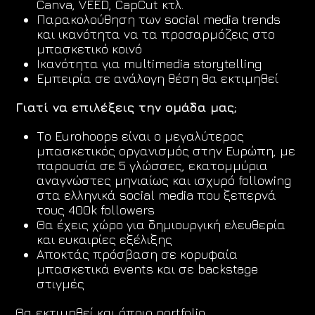
Canva, VEED, CapCut κτλ.
Παρακολούθηση των social media trends
και ικανότητα να τα προσαρμόζεις στο
μπασκετικό κοινό
Ικανότητα για multimedia storytelling
Εμπειρία σε ανάλογη θέση θα εκτιμηθεί
Γιατί να επιλέξεις την ομάδα μας;
Το Eurohoops είναι o μεγαλύτερος
μπασκετικός οργανισμός στην Ευρώπη, με
παρουσία σε 5 γλώσσες, εκατομμύρια
αναγνώστες μηνιαίως και ισχυρό following
στα ελληνικά social media που ξεπερνά
τους 400k followers
Θα έχεις χώρο για δημιουργική ελευθερία
και ευκαιρίες εξέλιξης
Αποκτάς πρόσβαση σε κορυφαία
μπασκετικά events και σε backstage
στιγμές
Θα εκτιμηθεί και όποιο portfolio